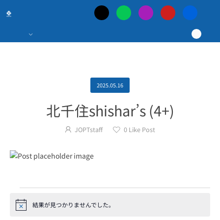
日
本
最
大
2025.05.16
北千住shishar’s (4+)
の
JOPTstaff
0
Like Post
ポ
ー
カ
結果が見つかりませんでした。
Notice