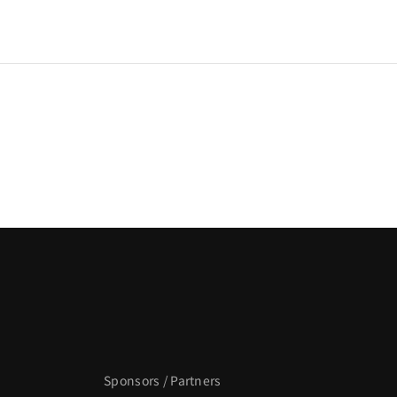
Sponsors / Partners