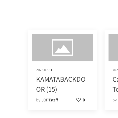
2026.07.31
202
KAMATABACKDO
C
OR (15)
T
by
JOPTstaff
0
by