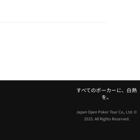
すべてのポーカーに、白熱
を。
Japan Open Poker Tour Co., Ltd. ©
2025. All Rights Reserved.