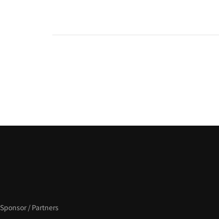
Sponsor / Partners