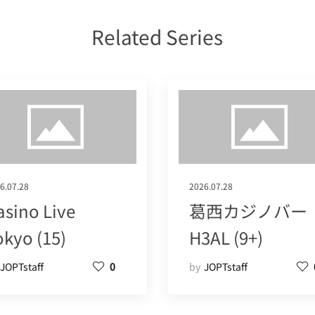
Related Series
6.07.28
2026.07.28
asino Live
葛西カジノバー
okyo (15)
H3AL (9+)
JOPTstaff
0
by
JOPTstaff