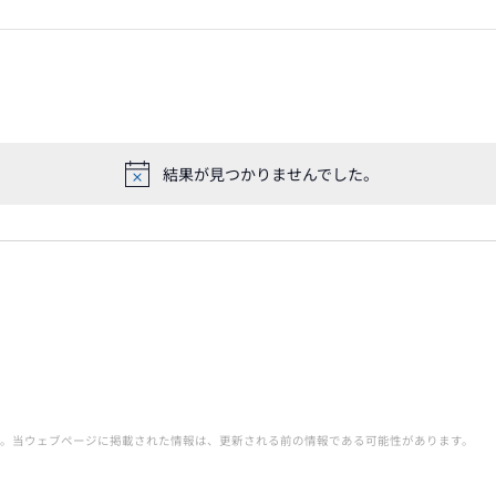
結果が見つかりませんでした。
Notice
。当ウェブページに掲載された情報は、更新される前の情報である可能性があります。