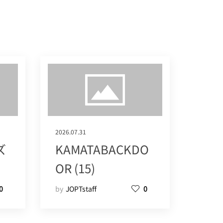
2026.07.31
ズ
KAMATABACKDO
OR (15)
0
by
JOPTstaff
0