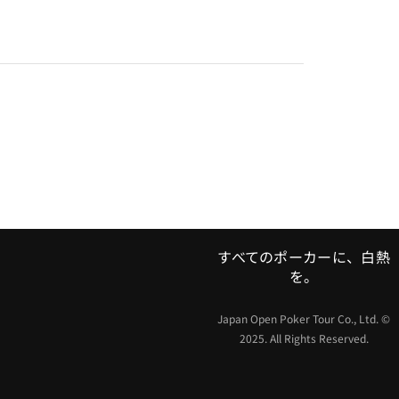
すべてのポーカーに、白熱
を。
Japan Open Poker Tour Co., Ltd. ©
2025. All Rights Reserved.