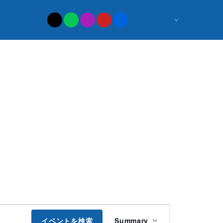
日
本
最
大
の
ポ
ー
カ
イ
イベントを検索
Summary