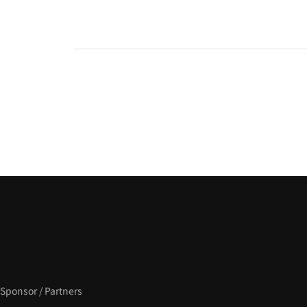
Sponsor / Partners