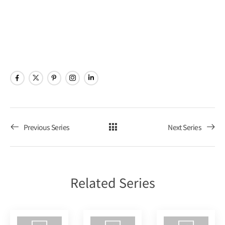
ナ
シ
Poker
ビ
ョ
Tour
ゲ
ン
ー
シ
ョ
Previous Series
Next Series
ン
を
Related Series
表
示