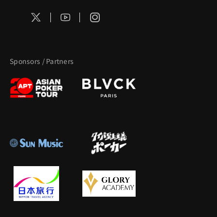
Sponsors / Partners