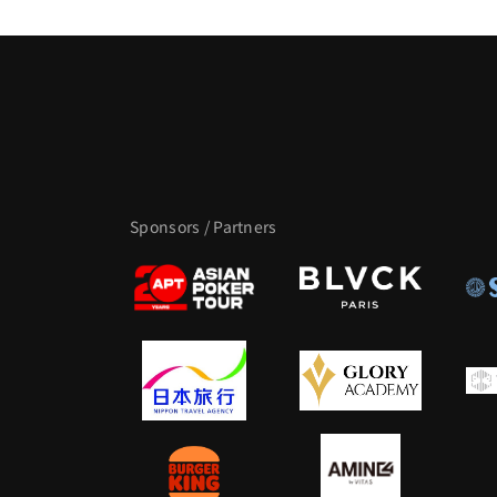
Sponsors / Partners