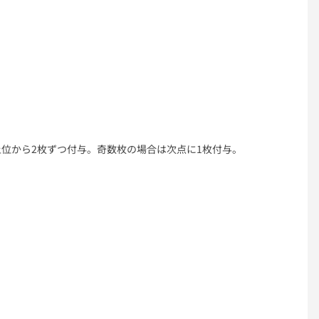
。上位から2枚ずつ付与。奇数枚の場合は次点に1枚付与。