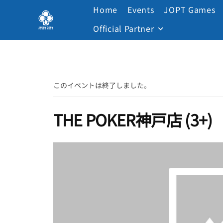
Home
Events
JOPT Games
Official Partner
このイベントは終了しました。
THE POKER神戸店 (3+)