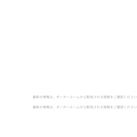
最新の情報は、ポーカールームから配信される情報をご確認ください
最新の情報は、ポーカールームから配信される情報をご確認ください