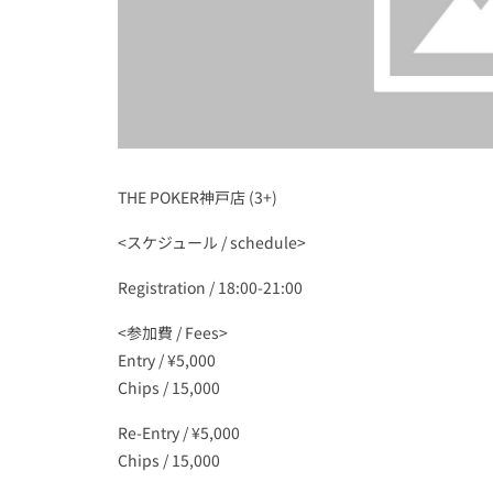
THE POKER神戸店 (3+)
<スケジュール / schedule>
Registration / 18:00-21:00
<参加費 / Fees>
Entry / ¥5,000
Chips / 15,000
Re-Entry / ¥5,000
Chips / 15,000