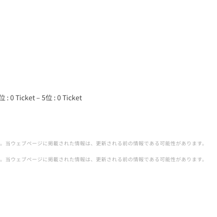
位 : 0 Ticket – 5位 : 0 Ticket
。当ウェブページに掲載された情報は、更新される前の情報である可能性があります。
。当ウェブページに掲載された情報は、更新される前の情報である可能性があります。