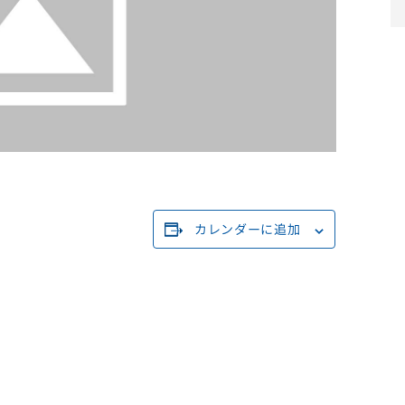
カレンダーに追加