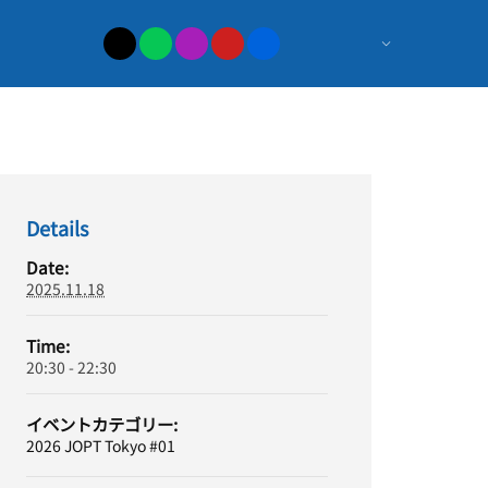
日
本
最
大
Details
の
Date:
2025.11.18
ポ
Time:
ー
20:30 - 22:30
イベントカテゴリー:
カ
2026 JOPT Tokyo #01