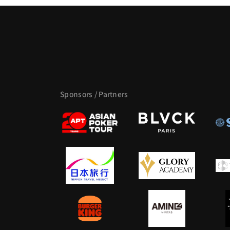
Sponsors / Partners