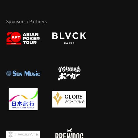
Sponsors / Partners