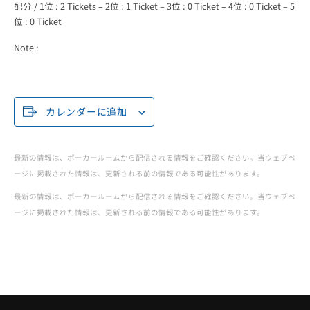
配分 / 1位 : 2 Tickets – 2位 : 1 Ticket – 3位 : 0 Ticket – 4位 : 0 Ticket – 5
位 : 0 Ticket
Poker
Note :
Tour
カレンダーに追加
最新の情報は、ポーカールームから配信される情報をご確認ください。当ウェブペ
ージに掲載された情報は、更新される前の情報である可能性があります。
最新の情報は、ポーカールームから配信される情報をご確認ください。当ウェブペ
ージに掲載された情報は、更新される前の情報である可能性があります。