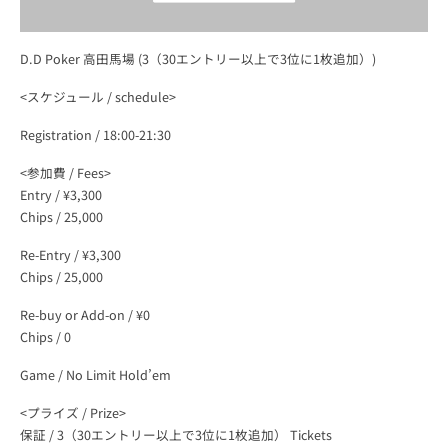
ー
イ
D.D Poker 高田馬場 (3（30エントリー以上で3位に1枚追加）)
<スケジュール / schedule>
ベ
Registration / 18:00-21:30
ン
<参加費 / Fees>
Entry / ¥3,300
ト
Chips / 25,000
Re-Entry / ¥3,300
JOPT
Chips / 25,000
Re-buy or Add-on / ¥0
|
Chips / 0
Japan
Game / No Limit Hold’em
<プライズ / Prize>
Open
保証 / 3（30エントリー以上で3位に1枚追加） Tickets