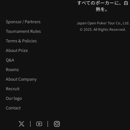
すべてのポーカーに、白
熱を。
Sponsor / Partners
Japan Open Poker Tour Co., Ltd.
© 2025. All Rights Reserved.
Tournament Rules
Terms & Policies
About Prize
Q&A
Rooms
About Company
Recruit
Our logo
Contact