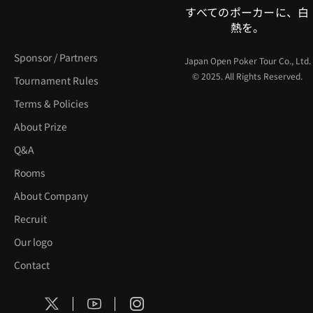
すべてのポーカーに、白
熱を。
Sponsor / Partners
Japan Open Poker Tour Co., Ltd.
© 2025. All Rights Reserved.
Tournament Rules
Terms & Policies
About Prize
Q&A
Rooms
About Company
Recruit
Our logo
Contact