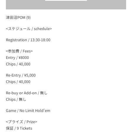
ー
イ
津田沼POM (9)
<スケジュール / schedule>
ベ
Registration / 13:30-18:00
ン
<参加費 / Fees>
Entry / ¥8000
ト
Chips / 40,000
Re-Entry / ¥5,000
JOPT
Chips / 40,000
Re-buy or Add-on / 無し
|
Chips / 無し
Japan
Game / No Limit Hold’em
<プライズ / Prize>
Open
保証 / 9 Tickets