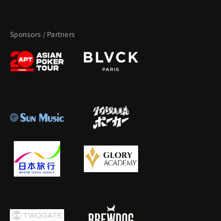
Sponsors / Partners