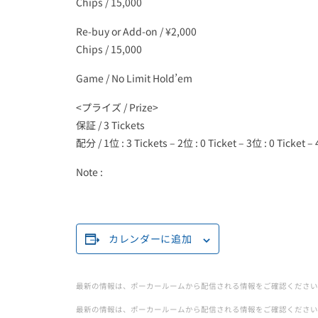
Chips / 15,000
Re-buy or Add-on / ¥2,000
Chips / 15,000
Game / No Limit Hold’em
<プライズ / Prize>
保証 / 3 Tickets
配分 / 1位 : 3 Tickets – 2位 : 0 Ticket – 3位 : 0 Ticket – 
Note :
カレンダーに追加
最新の情報は、ポーカールームから配信される情報をご確認ください
最新の情報は、ポーカールームから配信される情報をご確認ください