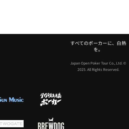
すべてのポーカーに、白熱
を。
Japan Open Poker Tour Co., Ltd. ©
2025. All Rights Reserved.