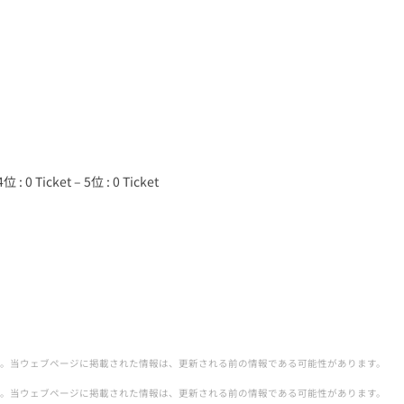
4位 : 0 Ticket – 5位 : 0 Ticket
。当ウェブページに掲載された情報は、更新される前の情報である可能性があります。
。当ウェブページに掲載された情報は、更新される前の情報である可能性があります。