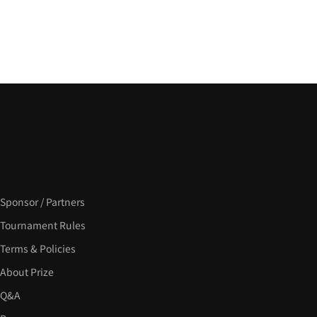
Sponsor / Partners
Tournament Rules
Terms & Policies
About Prize
Q&A