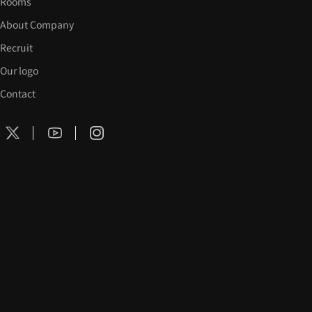
Rooms
About Company
Recruit
Our logo
Contact