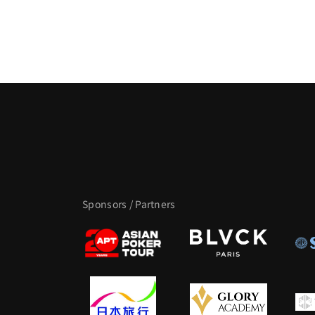
Sponsors / Partners