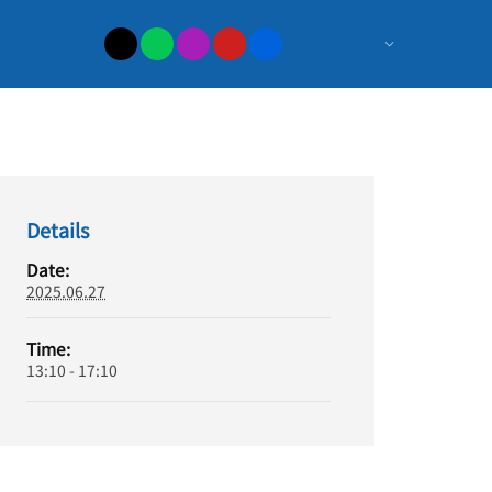
日
本
最
大
Details
の
Date:
2025.06.27
ポ
Time:
ー
13:10 - 17:10
カ