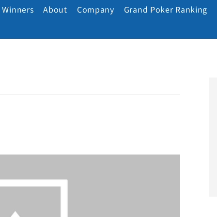
Winners
About
Company
Grand Poker Ranking