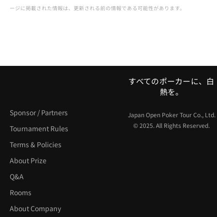
ージに掲載された情報は、更新される前の情報である可能性があります。
すべてのポーカーに、白
熱を。
Sponsor / Partners
Japan Open Poker Tour Co., Ltd.
© 2025. All Rights Reserved.
Tournament Rules
Terms & Policies
About Prize
Q&A
Rooms
About Company