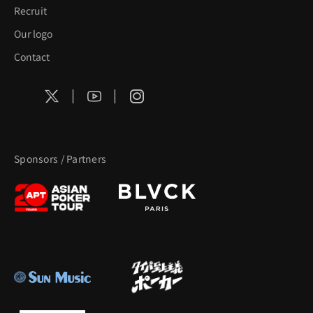
Recruit
Our logo
Contact
Sponsors / Partners