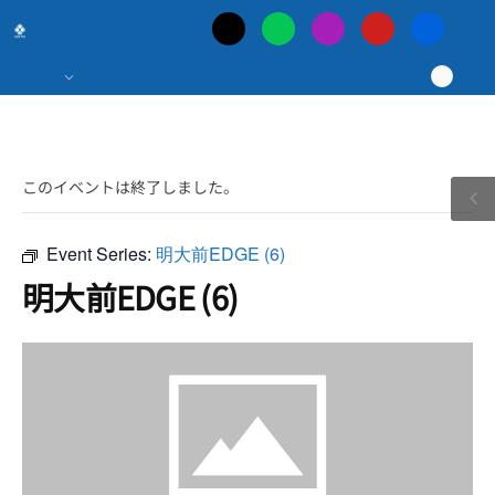
日
本
最
このイベントは終了しました。
大
の
Event Series:
明大前EDGE (6)
明大前EDGE (6)
ポ
ー
カ