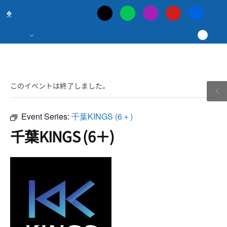
日
本
最
このイベントは終了しました。
大
の
Event Series:
千葉KINGS (6＋)
千葉KINGS (6＋)
ポ
ー
カ