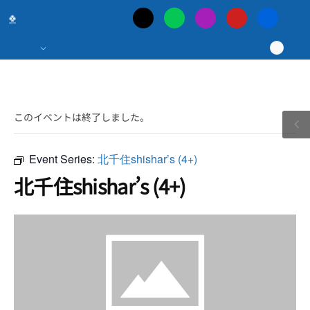
日
本
最
このイベントは終了しました。
大
の
Event Series:
北千住shishar’s (4+)
北千住shishar’s (4+)
ポ
ー
カ