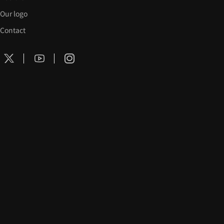
Our logo
Contact