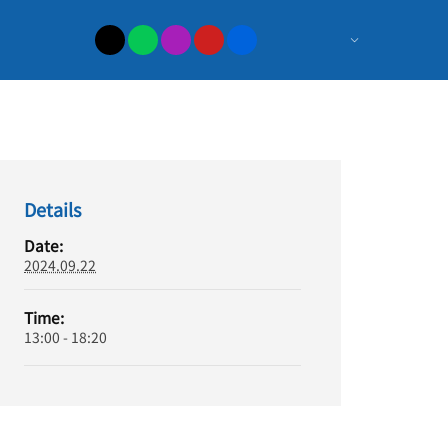
日
本
最
大
Details
の
Date:
2024.09.22
ポ
Time:
ー
13:00 - 18:20
カ