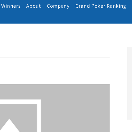
Winners
About
Company
Grand Poker Ranking