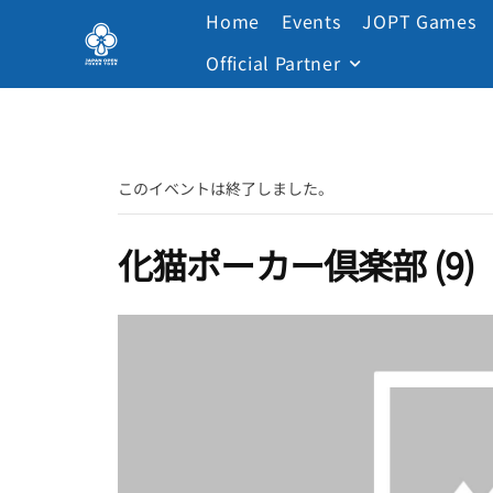
Home
Events
JOPT Games
Official Partner
このイベントは終了しました。
化猫ポーカー倶楽部 (9)