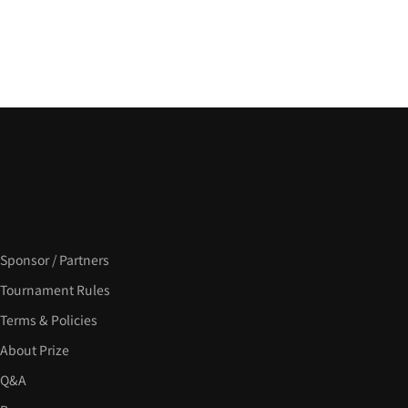
Sponsor / Partners
Tournament Rules
Terms & Policies
About Prize
Q&A