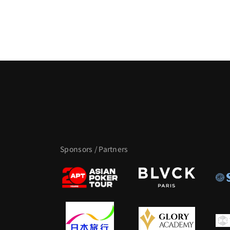
Sponsors / Partners