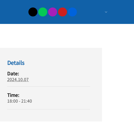
日
本
最
大
Details
の
Date:
2024.10.07
ポ
Time:
ー
18:00 - 21:40
カ