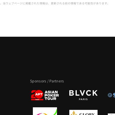
。当ウェブページに掲載された情報は、更新される前の情報である可能性があります。
Sponsors / Partners