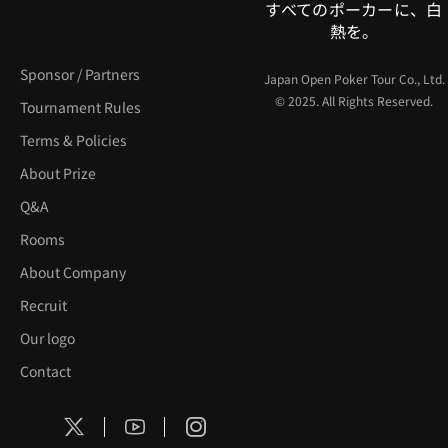
すべてのポーカーに、白
熱を。
Sponsor / Partners
Japan Open Poker Tour Co., Ltd.
© 2025. All Rights Reserved.
Tournament Rules
Terms & Policies
About Prize
Q&A
Rooms
About Company
Recruit
Our logo
Contact