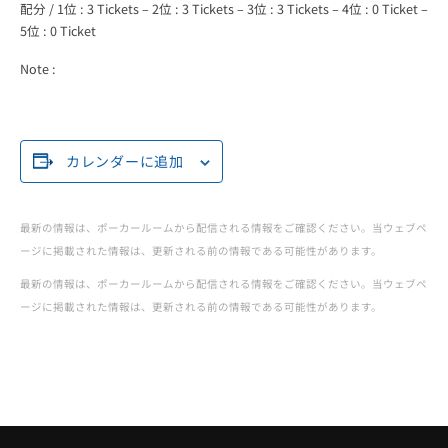
配分 / 1位 : 3 Tickets – 2位 : 3 Tickets – 3位 : 3 Tickets – 4位 : 0 Ticket –
5位 : 0 Ticket
Poker
Note :
Tour
カレンダーに追加
最新の情報は、ポーカールームから配信される情報をご確認ください。当ウェブペ
ージに掲載された情報は、更新される前の情報である可能性があります。
最新の情報は、ポーカールームから配信される情報をご確認ください。当ウェブペ
ージに掲載された情報は、更新される前の情報である可能性があります。